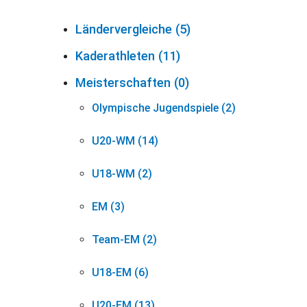
Ländervergleiche (5)
Kaderathleten (11)
Meisterschaften (0)
Olympische Jugendspiele (2)
U20-WM (14)
U18-WM (2)
EM (3)
Team-EM (2)
U18-EM (6)
U20-EM (13)