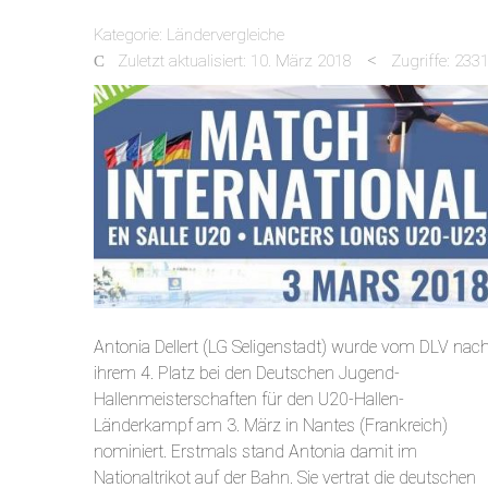
Kategorie:
Ländervergleiche
Zuletzt aktualisiert: 10. März 2018
Zugriffe: 233
Antonia Dellert (LG Seligenstadt) wurde vom DLV nac
ihrem 4. Platz bei den Deutschen Jugend-
Hallenmeisterschaften für den U20-Hallen-
Länderkampf am 3. März in Nantes (Frankreich)
nominiert. Erstmals stand Antonia damit im
Nationaltrikot auf der Bahn. Sie vertrat die deutschen