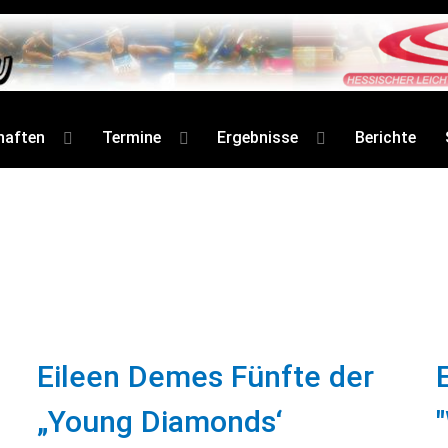
haften
Termine
Ergebnisse
Berichte
Eileen Demes Fünfte der
„Young Diamonds‘