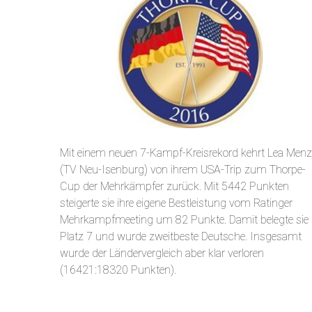
Mit einem neuen 7-Kampf-Kreisrekord kehrt Lea Menz
(TV Neu-Isenburg) von ihrem USA-Trip zum Thorpe-
Cup der Mehrkämpfer zurück. Mit 5442 Punkten
steigerte sie ihre eigene Bestleistung vom Ratinger
Mehrkampfmeeting um 82 Punkte. Damit belegte sie
Platz 7 und wurde zweitbeste Deutsche. Insgesamt
wurde der Ländervergleich aber klar verloren
(16421:18320 Punkten).