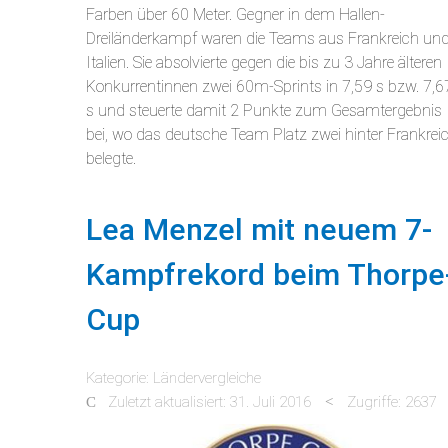
Farben über 60 Meter. Gegner in dem Hallen-
Dreiländerkampf waren die Teams aus Frankreich un
Italien. Sie absolvierte gegen die bis zu 3 Jahre älteren
Konkurrentinnen zwei 60m-Sprints in 7,59 s bzw. 7,6
s und steuerte damit 2 Punkte zum Gesamtergebnis
bei, wo das deutsche Team Platz zwei hinter Frankrei
belegte.
Lea Menzel mit neuem 7-
Kampfrekord beim Thorpe
Cup
Kategorie:
Ländervergleiche
Zuletzt aktualisiert: 31. Juli 2016
Zugriffe: 2637