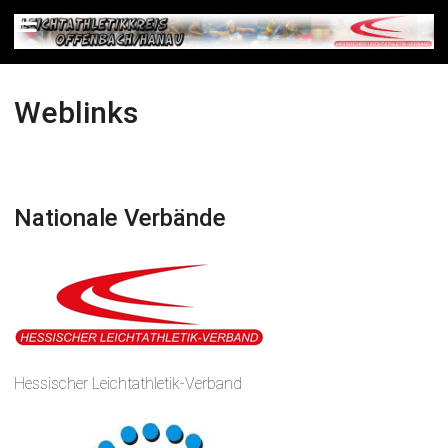
Weblinks
Nationale Verbände
Hessischer Leichtathletik-Verband