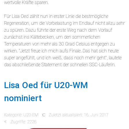
wertvolle Kräfte sparen.
Für Lisa Oed zählt nun in erster Linie die bestmögliche
Regeneration, um die Vorbelastung im Endlauf nicht allzu sehr
zu spüren. Dazu führte der erste Weg nach dem Vorlauf
zunächst ins Kältebecken, um den sommerlichen
Temperaturen von mehr als 30 Grad Celsius entgegen zu
wirken. "Jetzt freue ich mich aufs Finale. Das hat sich heute
super angefühlt, und ich weiß, dass noch mehr geht", lautete
das abschließende Statement der schnellen SSC-Läuferin.
Lisa Oed für U20-WM
nominiert
Kategorie:
U20-EM
Zuletzt aktualisiert: 16. Juni 2017
Zugriffe: 2226