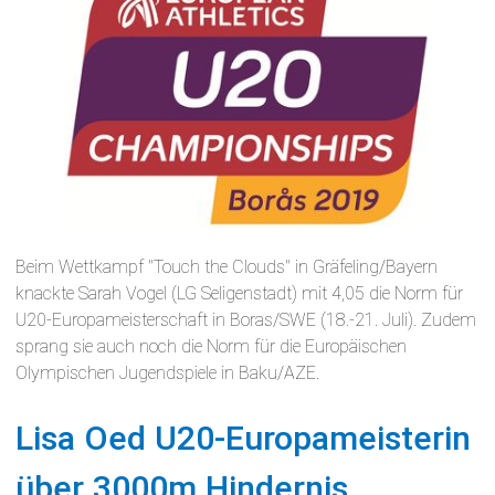
Beim Wettkampf "Touch the Clouds" in Gräfeling/Bayern
knackte Sarah Vogel (LG Seligenstadt) mit 4,05 die Norm für
U20-Europameisterschaft in Boras/SWE (18.-21. Juli). Zudem
sprang sie auch noch die Norm für die Europäischen
Olympischen Jugendspiele in Baku/AZE.
Lisa Oed U20-Europameisterin
über 3000m Hindernis