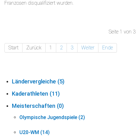
Franzosen disqualifiziert wurden.
Seite 1 von 3
Start
Zurück
1
2
3
Weiter
Ende
Ländervergleiche (5)
Kaderathleten (11)
Meisterschaften (0)
Olympische Jugendspiele (2)
U20-WM (14)