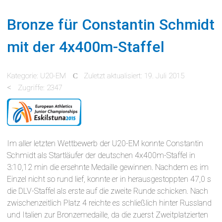
Bronze für Constantin Schmidt
mit der 4x400m-Staffel
Kategorie:
U20-EM
Zuletzt aktualisiert: 19. Juli 2015
Zugriffe: 2347
Im aller letzten Wettbewerb der U20-EM konnte Constantin
Schmidt als Startläufer der deutschen 4x400m-Staffel in
3:10,12 min die ersehnte Medaille gewinnen. Nachdem es im
Einzel nicht so rund lief, konnte er in herausgestoppten 47,0 s
die DLV-Staffel als erste auf die zweite Runde schicken. Nach
zwischenzeitlich Platz 4 reichte es schließlich hinter Russland
und Italien zur Bronzemedaille, da die zuerst Zweitplatzierten