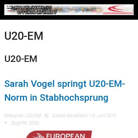
U20-EM
U20-EM
Sarah Vogel springt U20-EM-
Norm in Stabhochsprung
Kategorie:
U20-EM
Zuletzt aktualisiert: 12. Juni 2019
Zugriffe: 2356