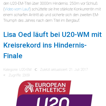
den U20-EM-Titel über 3000m Hindernis. 250m vor Schluß
(
Video vom Lauf
) schüttelte sie ihre stärkste Konkurrentin mit
einem scharfen Antritt ab und sicherte sich den zweiten EM-
Triumph des Jahres nach dem Titel im Berglauf.
Lisa Oed läuft bei U20-WM mit
Kreisrekord ins Hindernis-
Finale
Kategorie:
U20-EM
Zuletzt aktualisiert: 21. Juli 2017
Zugriffe: 2309