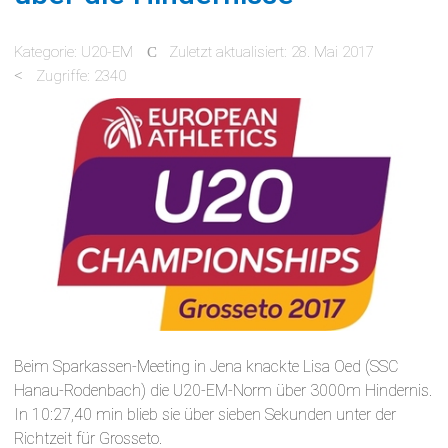
Kategorie:
U20-EM
Zuletzt aktualisiert: 28. Mai 2017
Zugriffe: 2340
Beim Sparkassen-Meeting in Jena knackte Lisa Oed (SSC
Hanau-Rodenbach) die U20-EM-Norm über 3000m Hindernis.
In 10:27,40 min blieb sie über sieben Sekunden unter der
Richtzeit für Grosseto.