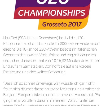
Lisa Oed (SSC Hanau-Rodenbach) hat bei der U20-
Europameisterschaft das Finale im 3000-Meter-Hindernislauf
erreicht. Die 18-jährige SSC-Athletin belegte im italienischen
Grossetto den zweiten Vorlaufplatz und zog mit der neuen
deutschen Jahresbestzeit von 10:16,32 Minuten direkt in den
Endlauf am Samstag ein. Dort hofft sie auf eine vordere
Platzierung und eine weitere Steigerung.
"Dass ich so schnell unterwegs war, wusste ich gar nicht",
freute sich die mehrfache deutsche Meisterin und amtierende
Berglauf-Europameisterin nach ihrem neuen Hausrekord. "Es
ging hier ja vor allem darum, in meinem Vorlauf unter die