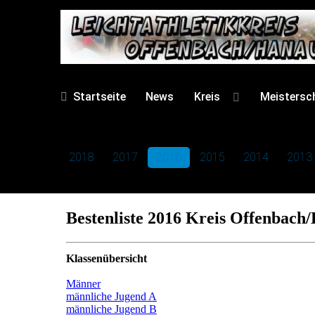
Startseite
News
Kreis
Meistersc
2018
2017
2016
2015
2014
2013