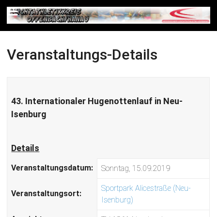
Veranstaltungs-Details
43. Internationaler Hugenottenlauf in Neu-
Isenburg
Details
Veranstaltungsdatum:
Sonntag, 15.09.2019
Sportpark Alicestraße (Neu-
Veranstaltungsort:
Isenburg)