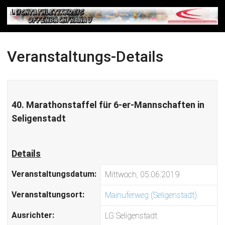
Veranstaltungs-Details
40. Marathonstaffel für 6-er-Mannschaften in
Seligenstadt
Details
Veranstaltungsdatum:
Mittwoch, 05.06.2019
Veranstaltungsort:
Mainuferweg (Seligenstadt)
Ausrichter:
LG Seligenstadt