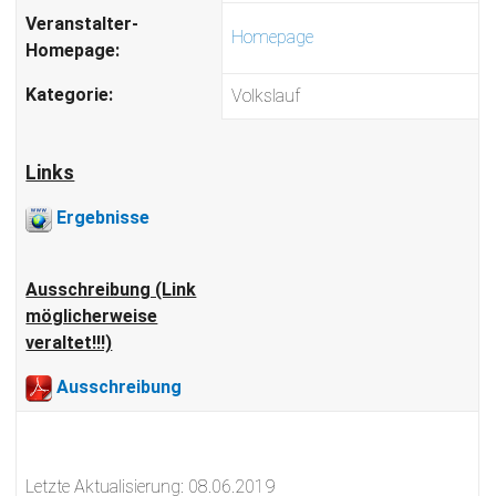
Veranstalter-
Homepage
Homepage:
Kategorie:
Volkslauf
Links
Ergebnisse
Ausschreibung (Link
möglicherweise
veraltet!!!)
Ausschreibung
Letzte Aktualisierung: 08.06.2019