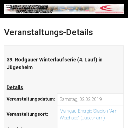
Veranstaltungs-Details
39. Rodgauer Winterlaufserie (4. Lauf) in
Jügesheim
Details
Veranstaltungsdatum:
Samstag, 02.02.2019
Maingau-Energie-Stadion "Am
Veranstaltungsort:
Weichsee" (Jügesheim)