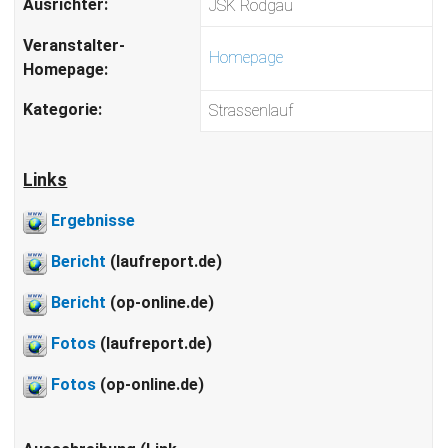
Ausrichter:
JSK Rodgau
Veranstalter-
Homepage
Homepage:
Kategorie:
Strassenlauf
Links
Ergebnisse
Bericht
(laufreport.de)
Bericht
(op-online.de)
Fotos
(laufreport.de)
Fotos
(op-online.de)