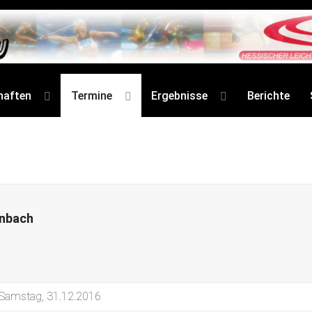
haften
Termine
Ergebnisse
Berichte
enbach
Samstag, 31.12.2016