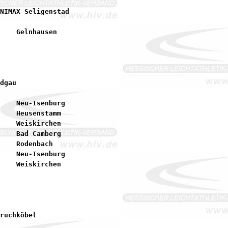
    Neu-Isenburg

    Heusenstamm

    Weiskirchen

    Bad Camberg

    Rodenbach

    Neu-Isenburg
