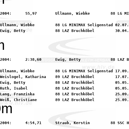
LG MINIMAX Seligenstad

Ullmann, Wiebke         88 LG MINIMAX Seligenstad 02.07.
m
   88 LAZ Bruchköbel

Ullmann, Wiebke         88 LG MINIMAX Seligenstad 17.09.
Weislogel, Katharina    89 LAZ Bruchköbel         17.07.
Ewig, Betty             88 LAZ Bruchköbel         05.05.
Ruth, Isabel            88 LAZ Bruchköbel         05.05.
Lang, Franziska         88 LAZ Bruchköbel         25.09.
0m
8 SSC Hanau-Rodenbach
