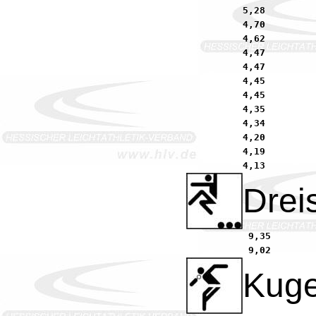
5,28         
4,70         
4,62         
4,47         
4,47         
4,45         
4,45         
4,35         
4,34         
4,20         
4,19         
Drei
 9,35        
Kuge