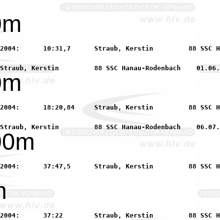
0m
8 SSC Hanau-Rodenbach

0m
8 SSC Hanau-Rodenbach

00m
8 SSC Hanau-Rodenbach

m
8 SSC Hanau-Rodenbach
