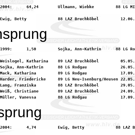
LG MINIMAX Seligenstad

hsprung
n      88 LG Rodgau

Weislogel, Katharina    89 LAZ Bruchköbel         05.05.
Sojka, Ann-Kathrin      88 LG Rodgau              26.05.
Mack, Katharina         89 LG Rodgau              17.09.
Harder, Friedericke     89 LG Neu-Isenburg/Heusen 22.05.
Lang, Franziska         88 LAZ Bruchköbel         29.05.
Weiß, Christiane        89 LAZ Bruchköbel         24.09.
sprung
   88 LAZ Bruchköbel
