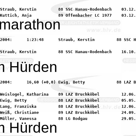
Straub, Kerstin         88 SSC Hanau-Rodenbach    03.12.
marathon
8 SSC Hanau-Rodenbach

m Hürden
   88 LAZ Bruchköbel

Weislogel, Katharina    89 LAZ Bruchköbel         12.06.
Ewig, Betty             88 LAZ Bruchköbel         05.05.
Lang, Franziska         88 LAZ Bruchköbel         12.06.
Weiß, Christiane        89 LAZ Bruchköbel         24.09.
m Hürden