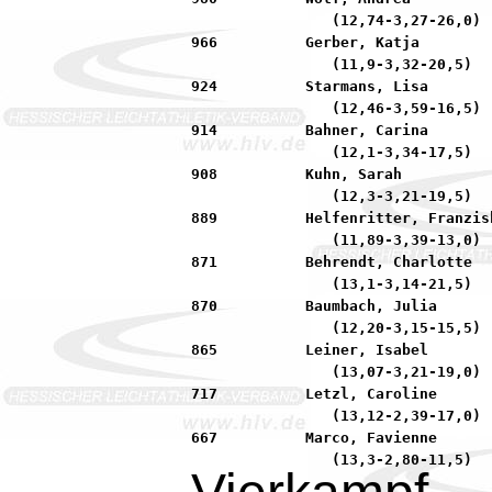
                (12,74-3,27-26,0)

966          Gerber, Katja        
                (11,9-3,32-20,5)

924          Starmans, Lisa       
                (12,46-3,59-16,5)

914          Bahner, Carina       
                (12,1-3,34-17,5)

908          Kuhn, Sarah          
                (12,3-3,21-19,5)

889          Helfenritter, Franzis
                (11,89-3,39-13,0)

871          Behrendt, Charlotte  
                (13,1-3,14-21,5)

870          Baumbach, Julia      
                (12,20-3,15-15,5)

865          Leiner, Isabel       
                (13,07-3,21-19,0)

717          Letzl, Caroline      
                (13,12-2,39-17,0)

667          Marco, Favienne      