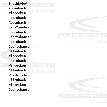
    Bruchköbel

    Rodenbach

    Windecken

    Rodenbach

    Rodenbach

    Neu-Isenburg

    Rodenbach

    Obertshausen

    Rodenbach

    Obertshausen

    Offenbach

    Windecken

    Rodenbach

    Windecken

    Offenbach

    Weiskirchen

    Offenbach

    Windecken
