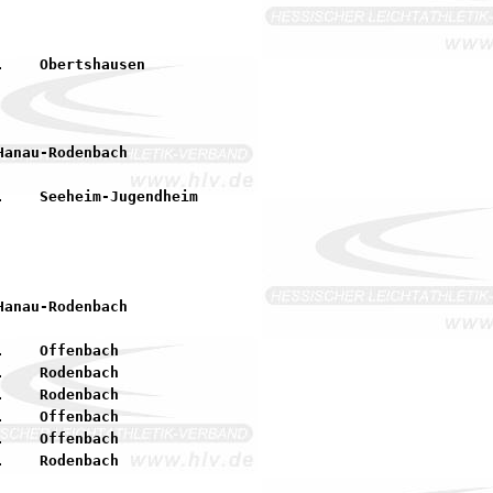
    Offenbach

    Rodenbach

    Rodenbach

    Offenbach

    Offenbach
