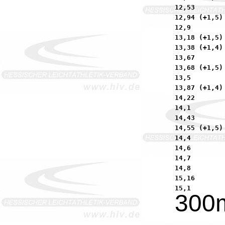
12,53       
12,94 (+1,5)
12,9        
13,18 (+1,5)
13,38 (+1,4)
13,67       
13,68 (+1,5)
13,5        
13,87 (+1,4)
14,22       
14,1        
14,43       
14,55 (+1,5)
14,4        
14,6        
14,7        
14,8        
15,16       
300