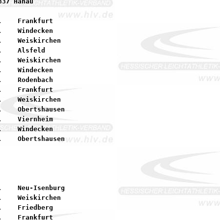
    Frankfurt

    Windecken

    Weiskirchen

    Alsfeld

    Weiskirchen

    Windecken

    Rodenbach

    Frankfurt

    Weiskirchen

    Obertshausen

    Viernheim

    Windecken

    Neu-Isenburg

    Weiskirchen

    Friedberg
